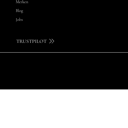
Merken
Blog
Jobs
TRUSTPILOT
© 2024 by Brilatelier.