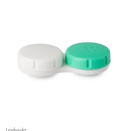
Lenshouder