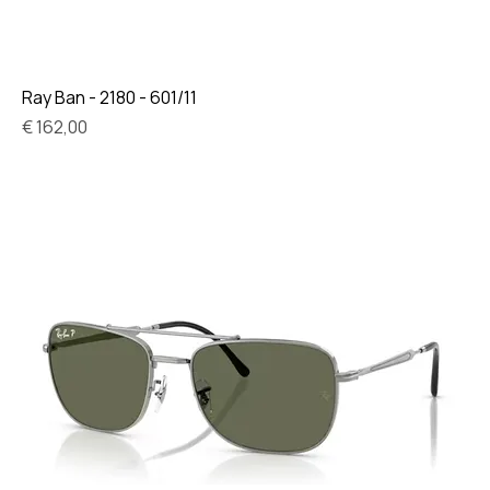
Ray Ban - 2180 - 601/11
Prijs
€ 162,00