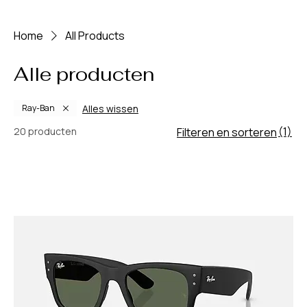
Home
All Products
Alle producten
Alles wissen
Ray-Ban
(1)
20 producten
Filteren en sorteren