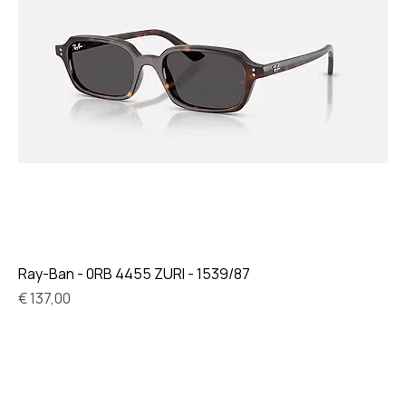
Ray-Ban - 0RB 4455 ZURI - 1539/87
Prijs
€ 137,00