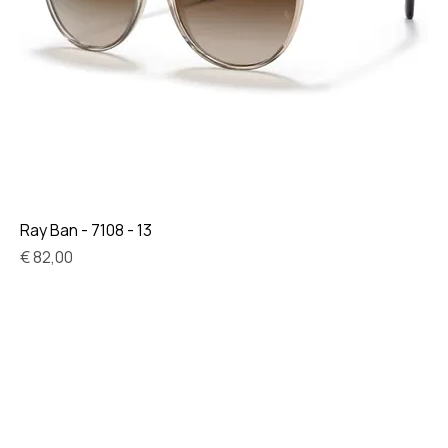
Ray Ban - 7108 - 13
Prijs
€ 82,00