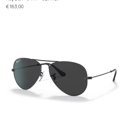
Prijs
€ 163,00