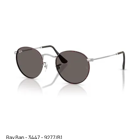
Ray Ban - 3447 - 9277/B1