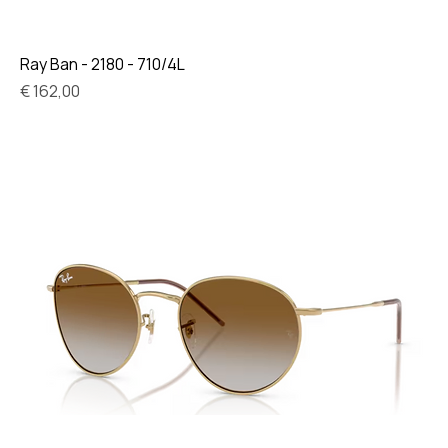
Ray Ban - 2180 - 710/4L
Prijs
€ 162,00