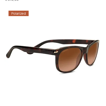
Polarized