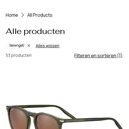
Home
All Products
Alle producten
Alles wissen
Serengeti
(1)
53 producten
Filteren en sorteren