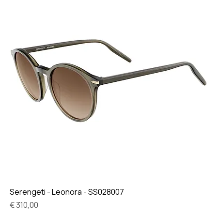
Serengeti - Leonora - SS028007
Prijs
€ 310,00