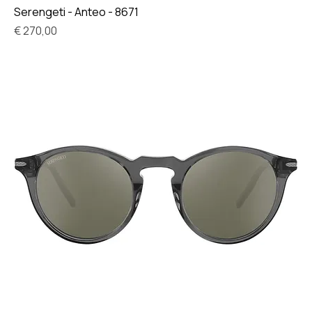
Serengeti - Anteo - 8671
Prijs
€ 270,00