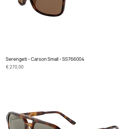
Serengeti - Carson Small - SS766004
Prijs
€ 270,00