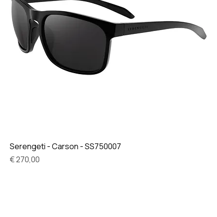
Serengeti - Carson - SS750007
Prijs
€ 270,00