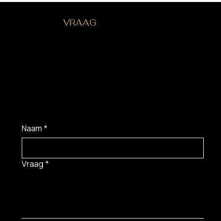
HEB JE EEN
VRAAG
?
Naam
*
Vraag
*