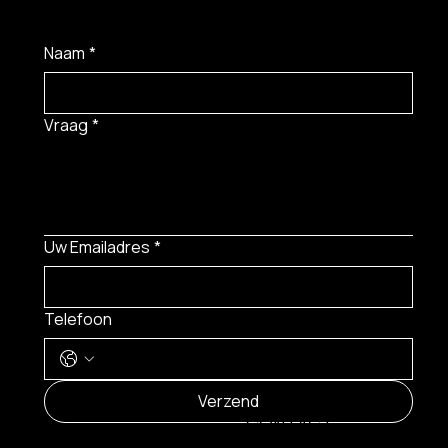
Naam
*
Vraag
*
Uw Emailadres
*
Telefoon
MENU
Verzend
CONTACT