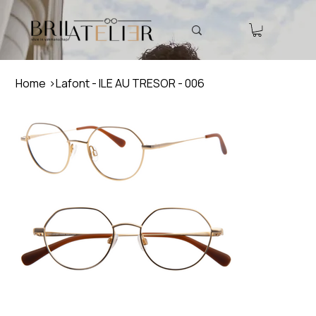
Home
>
Lafont - ILE AU TRESOR - 006