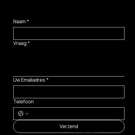
Naam
*
Vraag
*
Uw Emailadres
*
Telefoon
MENU
Verzend
CONTACT