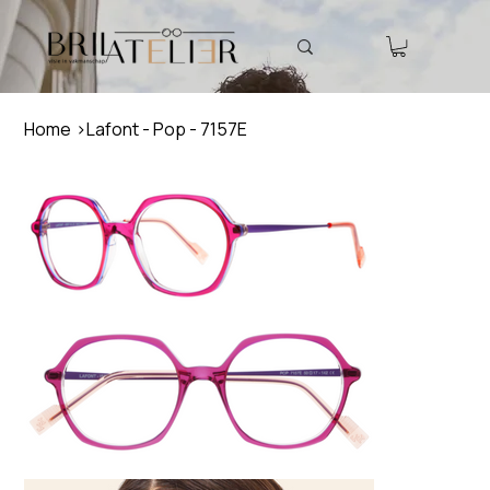
Home
>
Lafont - Pop - 7157E