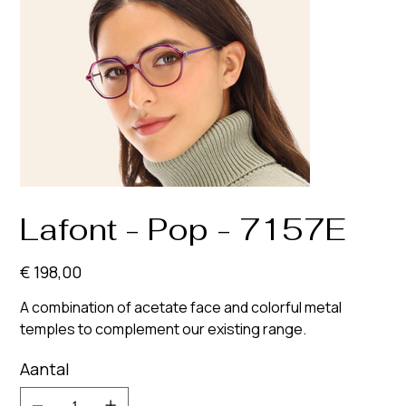
Lafont - Pop - 7157E
Prijs
€ 198,00
A combination of acetate face and colorful metal
temples to complement our existing range.
Aantal