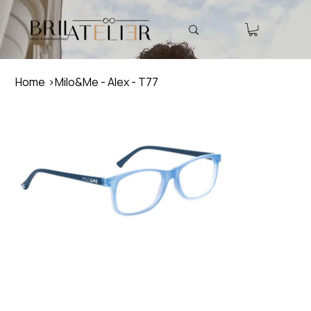
Home
>
Milo&Me - Alex - T77