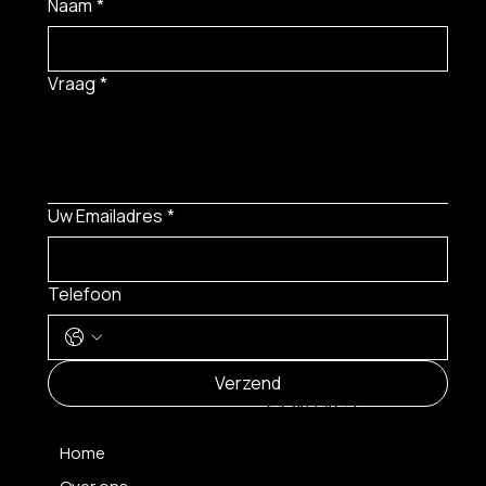
Naam
*
Vraag
*
Uw Emailadres
*
Telefoon
MENU
Verzend
CONTACT
Home