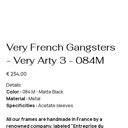
Very French Gangsters
- Very Arty 3 - 084M
Prijs
€ 234,00
Details
Color :
084 M - Matte Black
Material :
Metal
Specificities :
Acetate sleeves
All our frames are handmade in France by a
renowned company, labeled "Entreprise du