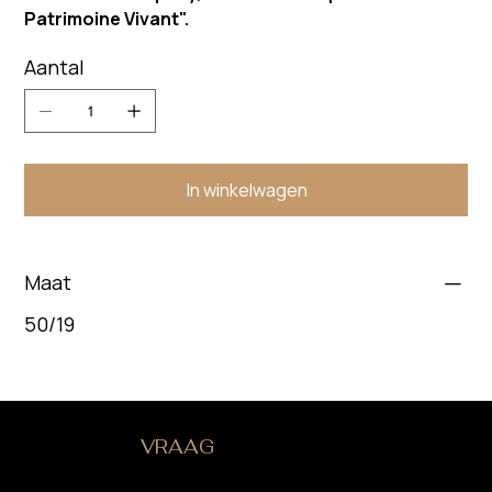
Patrimoine Vivant".
Aantal
In winkelwagen
Maat
50/19
HEB JE EEN
VRAAG
?