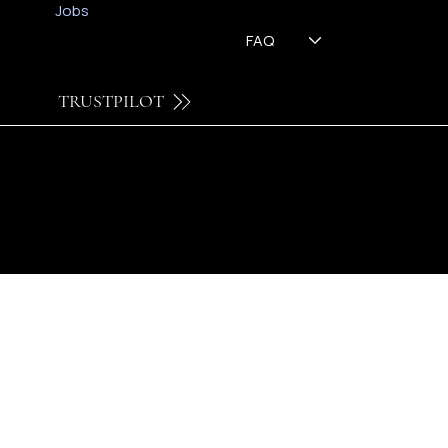
Jobs
FAQ
TRUSTPILOT
© 2024 by Brilatelier.