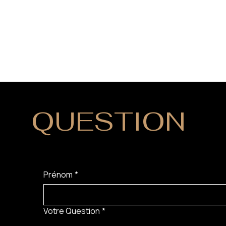
QUESTION
?
Prénom
*
Votre Question
*