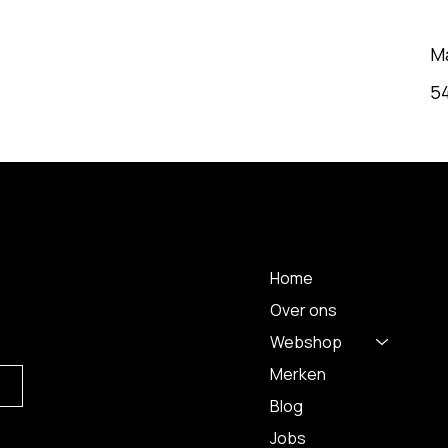
M
5
MENU
Home
Over ons
Webshop
Merken
Blog
Jobs