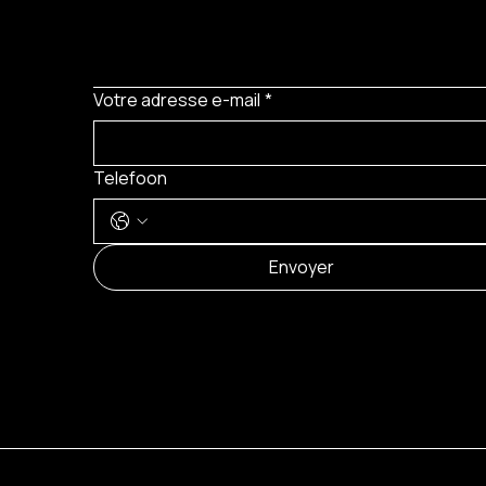
Votre adresse e-mail
*
Telefoon
Envoyer
© 2024 by Brilatelier.