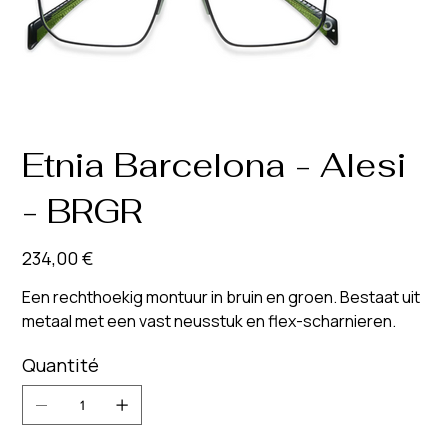
Etnia Barcelona - Alesi
- BRGR
Prix
234,00 €
Een rechthoekig montuur in bruin en groen. Bestaat uit
metaal met een vast neusstuk en flex-scharnieren.
Quantité