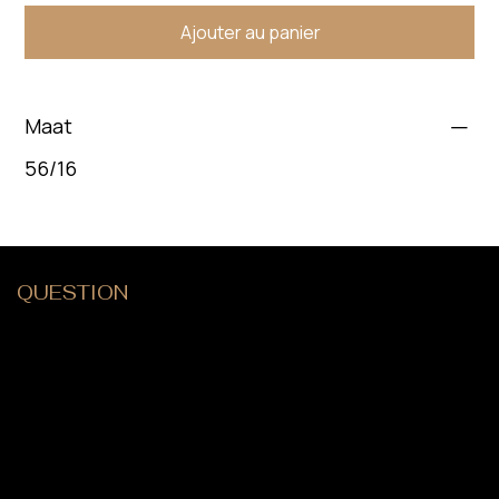
Ajouter au panier
Maat
56/16
QUESTION
?