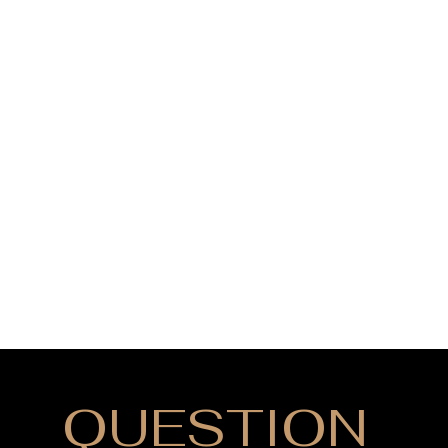
QUESTION
?