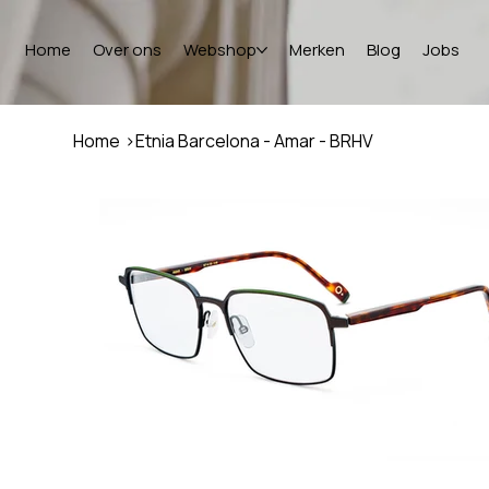
Home
Over ons
Webshop
Merken
Blog
Jobs
Home
>
Etnia Barcelona - Amar - BRHV