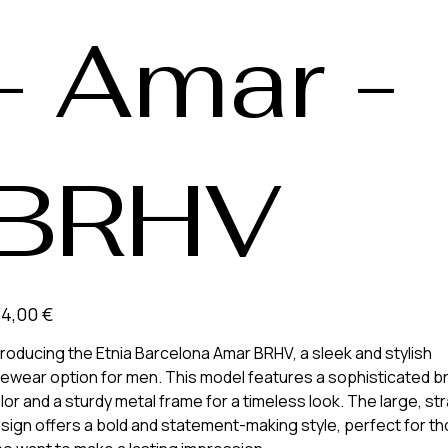
- Amar -
BRHV
4,00 €
troducing the Etnia Barcelona Amar BRHV, a sleek and stylish
ewear option for men. This model features a sophisticated 
lor and a sturdy metal frame for a timeless look. The large, str
sign offers a bold and statement-making style, perfect for t