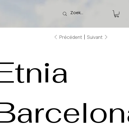
Précédent
Suivant
Etnia
Barcelon