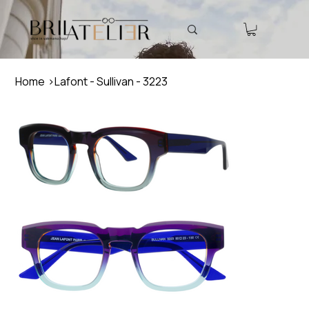
Home
>
Lafont - Sullivan - 3223