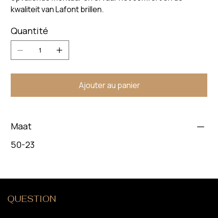
kwaliteit van Lafont brillen.
Quantité
Ajouter au panier
Maat
50-23
QUESTION
?