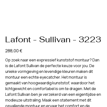
Lafont - Sullivan - 3223
Prix
288,00 €
Op zoek naar een expressief kunststof montuur? Dan
is de Lafont Sullivan de perfecte keuze voor jou. De
unieke vormgeving en levendige kleuren maken dit
montuur een echte eyecatcher. Het montuur is
gemaakt van hoogwaardig kunststof, waardoor het
lichtgewicht en comfortabel is om te dragen. Met de
Lafont Sullivan ben je verzekerd van een eigentijdse en
modieuze uitstraling. Maak een statement met dit
opvallende montuur en ervaar het comfort en de