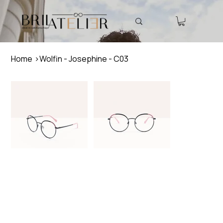
Home
>
Wolfin - Josephine - C03