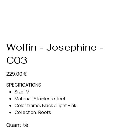
Wolfin - Josephine -
C03
Prix
229,00 €
SPECIFICATIONS
Size: M
Material: Stainless steel
Color frame: Black / Light Pink
Collection: Roots
Quantité