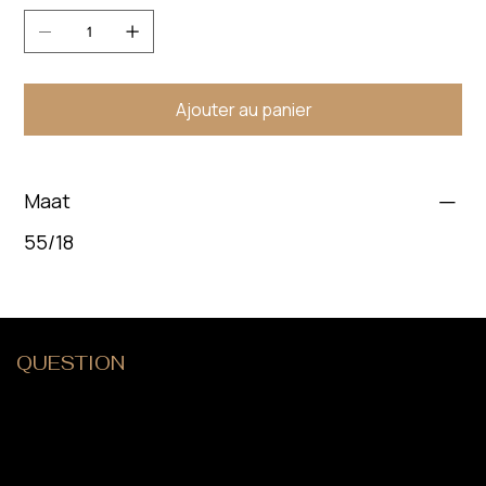
Ajouter au panier
Maat
55/18
QUESTION
?